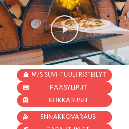
M/S SUVI-TUULI RISTEILYT
PÄÄSYLIPUT
KEIKKABUSSI
ENNAKKOVARAUS
TAPAHTUMAT