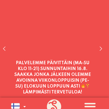
PALVELEMME TÄNÄÄN:
PERJANTAI
11:00 - 21:00
PALVELEMME PÄIVITTÄIN (MA-SU
KLO 11-21) SUNNUNTAIHIN 16.8.
SAAKKA JONKA JÄLKEEN OLEMME
AVOINNA VIIKONLOPPUISIN (PE-
SU) ELOKUUN LOPPUUN ASTI
LÄMPIMÄSTI TERVETULOA!