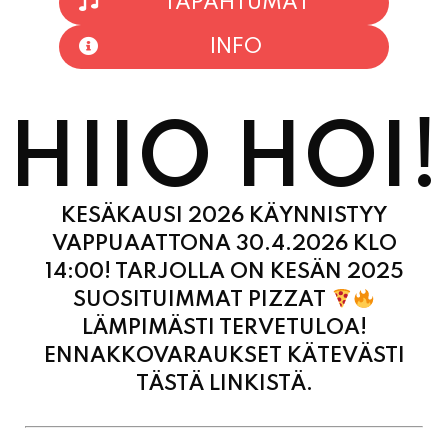
INFO
HIIO HOI!
KESÄKAUSI 2026 KÄYNNISTYY
VAPPUAATTONA 30.4.2026 KLO
14:00! TARJOLLA ON KESÄN 2025
SUOSITUIMMAT PIZZAT
LÄMPIMÄSTI TERVETULOA!
ENNAKKOVARAUKSET KÄTEVÄSTI
TÄSTÄ LINKISTÄ.