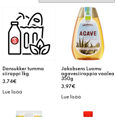
Dansukker tumma
Jakobsens Luomu
siirappi 1kg
agavesiirappia vaalea
350g
3,74
€
3,97
€
Lue lisää
Lue lisää