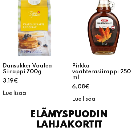
Dansukker Vaalea
Pirkka
Siirappi 700g
vaahterasiirappi 250
ml
3,19
€
6,08
€
Lue lisää
Lue lisää
ELÄMYSPUODIN
LAHJAKORTIT