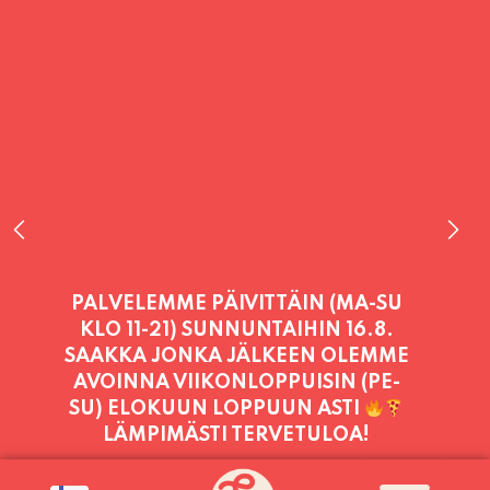
PALVELEMME PÄIVITTÄIN (MA-SU
KLO 11-21) SUNNUNTAIHIN 16.8.
SAAKKA JONKA JÄLKEEN OLEMME
AVOINNA VIIKONLOPPUISIN (PE-
SU) ELOKUUN LOPPUUN ASTI
LÄMPIMÄSTI TERVETULOA!
PALVELEMME TÄNÄÄN: