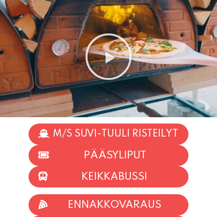
M/S SUVI-TUULI RISTEILYT
PÄÄSYLIPUT
KEIKKABUSSI
ENNAKKOVARAUS