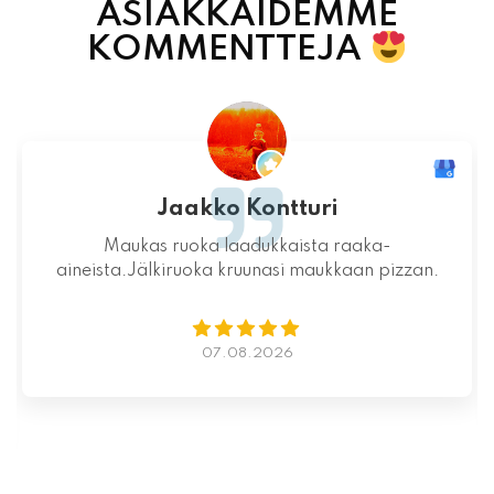
ASIAKKAIDEMME
KOMMENTTEJA
Jaakko Kontturi
Maukas ruoka laadukkaista raaka-
aineista.Jälkiruoka kruunasi maukkaan pizzan.
07.08.2026