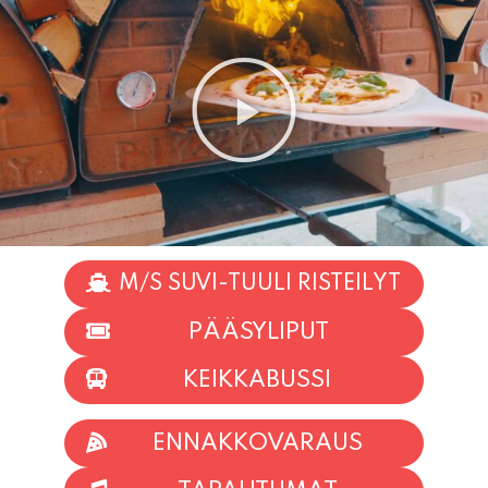
M/S SUVI-TUULI RISTEILYT
PÄÄSYLIPUT
KEIKKABUSSI
ENNAKKOVARAUS
TAPAHTUMAT