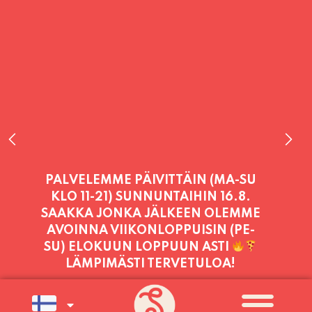
PALVELEMME TÄNÄÄN:
PERJANTAI
11:00 - 21:00
PALVELEMME PÄIVITTÄIN (MA-SU
KLO 11-21) SUNNUNTAIHIN 16.8.
SAAKKA JONKA JÄLKEEN OLEMME
AVOINNA VIIKONLOPPUISIN (PE-
SU) ELOKUUN LOPPUUN ASTI
LÄMPIMÄSTI TERVETULOA!