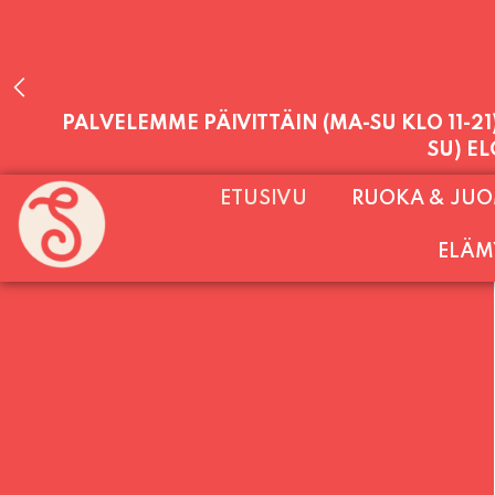
PALVELEMME PÄIVITTÄIN (MA-SU KLO 11-2
ETUSIVU
RUOKA & JU
SU) E
ELÄM