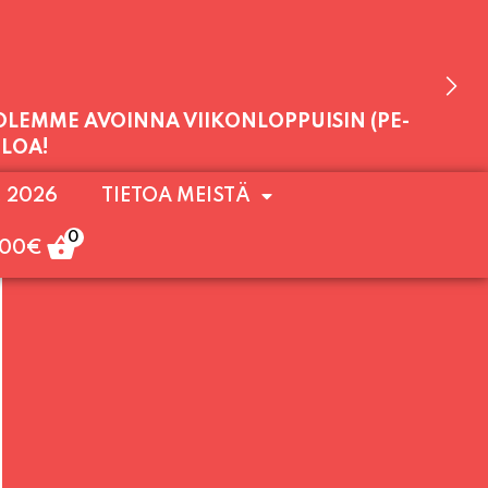
 OLEMME AVOINNA VIIKONLOPPUISIN (PE-
. 2026
TIETOA MEISTÄ
ULOA!
0
,00
€