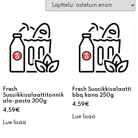
Fresh
Fresh Suosikkisalaatti
Suosikkisalaattitonnik
bbq kana 250g
ala-pasta 300g
4,59
€
4,59
€
Lue lisää
Lue lisää