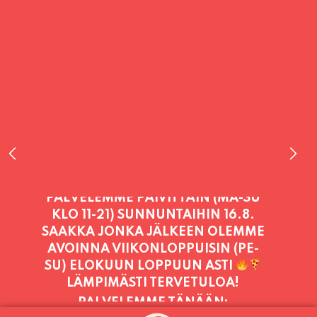
PALVELEMME TÄNÄÄN:
SUNNUNTAI
11:00 - 21:00
PALVELEMME PÄIVITTÄIN (MA-SU
KLO 11-21) SUNNUNTAIHIN 16.8.
SAAKKA JONKA JÄLKEEN OLEMME
AVOINNA VIIKONLOPPUISIN (PE-