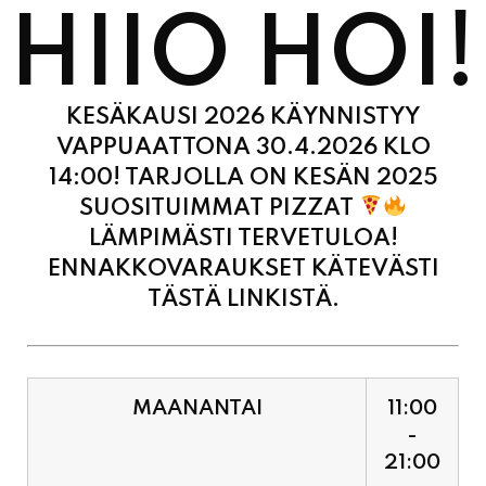
KESÄKAUSI 2026 KÄYNNISTYY
VAPPUAATTONA 30.4.2026 KLO
14:00! TARJOLLA ON KESÄN 2025
SUOSITUIMMAT PIZZAT
LÄMPIMÄSTI TERVETULOA!
ENNAKKOVARAUKSET KÄTEVÄSTI
TÄSTÄ LINKISTÄ.
MAANANTAI
11:00
-
21:00
TIISTAI
11:00
-