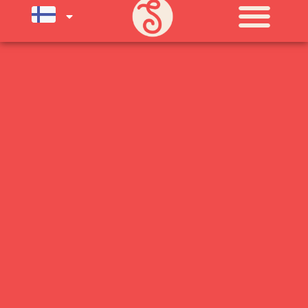
SU) ELOKUUN LOPPUUN ASTI
LÄMPIMÄSTI TERVETULOA!