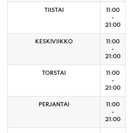
21:00
KESKIVIIKKO
11:00
-
21:00
TORSTAI
11:00
-
21:00
PERJANTAI
11:00
-
21:00
LAUANTAI (PUOTI LIVE!
11:00
HUGO - SHOWTIME KLO
-
21:30, LIPUT PORTILTA 25€.
23:30