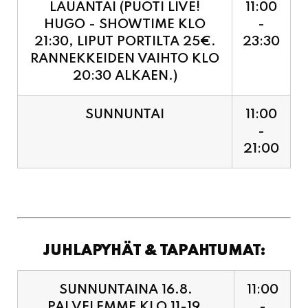
RANNEKKEIDEN VAIHTO KLO
20:30 ALKAEN.)
SUNNUNTAI
11:00
-
21:00
JUHLAPYHÄT & TAPAHTUMAT:
SUNNUNTAINA 16.8.
11:00
PALVELEMME KLO 11-19,
-
VIIMEISET TILAUKSET
19:00
KEITTIÖÖN KLO 18:30.