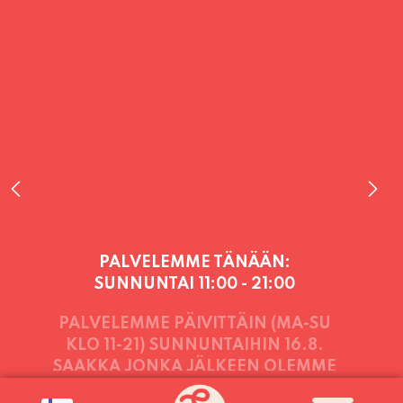
PALVELEMME TÄNÄÄN:
SUNNUNTAI
11:00 - 21:00
PALVELEMME PÄIVITTÄIN (MA-SU
KLO 11-21) SUNNUNTAIHIN 16.8.
SAAKKA JONKA JÄLKEEN OLEMME
AVOINNA VIIKONLOPPUISIN (PE-