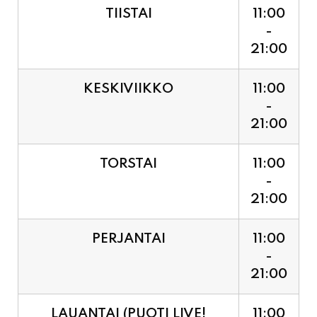
21:00
KESKIVIIKKO
11:00
-
21:00
TORSTAI
11:00
-
21:00
PERJANTAI
11:00
-
21:00
LAUANTAI (PUOTI LIVE!
11:00
HUGO - SHOWTIME KLO
-
21:30, LIPUT PORTILTA 25€.
23:30