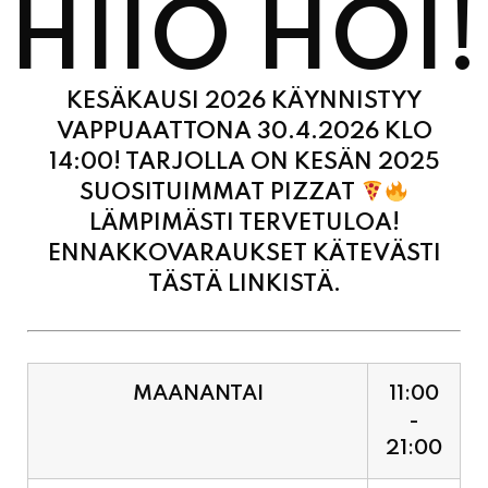
KESÄKAUSI 2026 KÄYNNISTYY
VAPPUAATTONA 30.4.2026 KLO
14:00! TARJOLLA ON KESÄN 2025
SUOSITUIMMAT PIZZAT
LÄMPIMÄSTI TERVETULOA!
ENNAKKOVARAUKSET KÄTEVÄSTI
TÄSTÄ LINKISTÄ.
MAANANTAI
11:00
-
21:00
TIISTAI
11:00
-