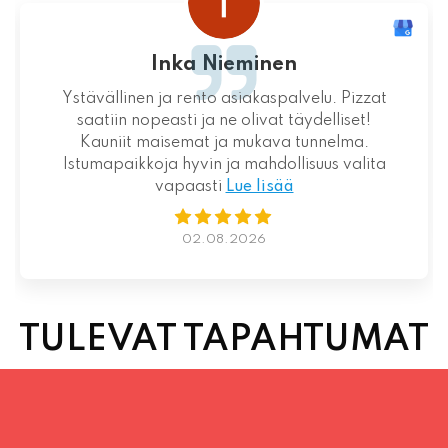
Inka Nieminen
Ystävällinen ja rento asiakaspalvelu. Pizzat
saatiin nopeasti ja ne olivat täydelliset!
Kauniit maisemat ja mukava tunnelma.
Istumapaikkoja hyvin ja mahdollisuus valita
vapaasti
Lue lisää
02.08.2026
TULEVAT TAPAHTUMAT