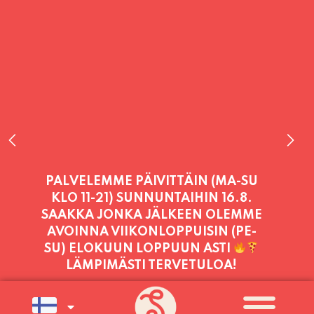
PALVELEMME PÄIVITTÄIN (MA-SU
KLO 11-21) SUNNUNTAIHIN 16.8.
SAAKKA JONKA JÄLKEEN OLEMME
AVOINNA VIIKONLOPPUISIN (PE-
SU) ELOKUUN LOPPUUN ASTI
LÄMPIMÄSTI TERVETULOA!
PALVELEMME TÄNÄÄN:
TORSTAI
11:00 - 21:00