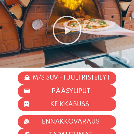
M/S SUVI-TUULI RISTEILYT
PÄÄSYLIPUT
KEIKKABUSSI
ENNAKKOVARAUS