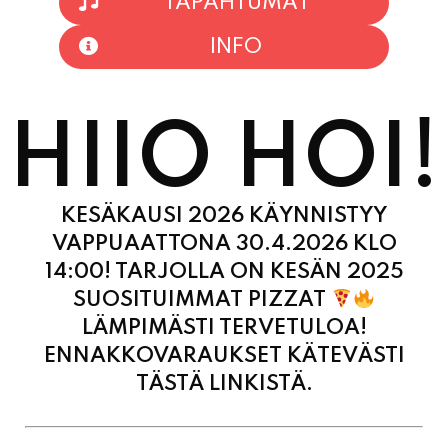
TAPAHTUMAT
INFO
HIIO HOI!
KESÄKAUSI 2026 KÄYNNISTYY
VAPPUAATTONA 30.4.2026 KLO
14:00! TARJOLLA ON KESÄN 2025
SUOSITUIMMAT PIZZAT
LÄMPIMÄSTI TERVETULOA!
ENNAKKOVARAUKSET KÄTEVÄSTI
TÄSTÄ LINKISTÄ.