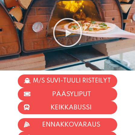
M/S SUVI-TUULI RISTEILYT
PÄÄSYLIPUT
KEIKKABUSSI
ENNAKKOVARAUS
TAPAHTUMAT
INFO