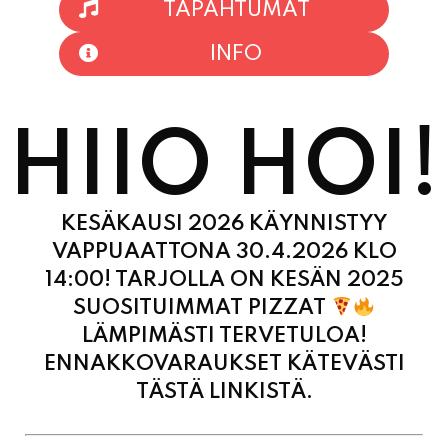
HIIO HOI!
KESÄKAUSI 2026 KÄYNNISTYY
VAPPUAATTONA 30.4.2026 KLO
14:00! TARJOLLA ON KESÄN 2025
SUOSITUIMMAT PIZZAT
LÄMPIMÄSTI TERVETULOA!
ENNAKKOVARAUKSET KÄTEVÄSTI
TÄSTÄ LINKISTÄ.
MAANANTAI
11:00
-