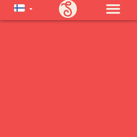
SU) ELOKUUN LOPPUUN ASTI
LÄMPIMÄSTI TERVETULOA!