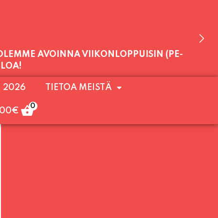
 OLEMME AVOINNA VIIKONLOPPUISIN (PE-
. 2026
TIETOA MEISTÄ
ULOA!
0
,00
€