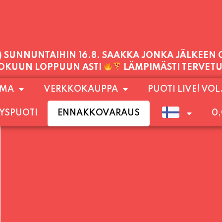
PALVELEMME TÄNÄÄN:
PERJANTAI
11:00 - 21:00
1) SUNNUNTAIHIN 16.8. SAAKKA JONKA JÄLKEEN
OMA
VERKKOKAUPPA
PUOTI LIVE! VOL
LOKUUN LOPPUUN ASTI
LÄMPIMÄSTI TERVET
YSPUOTI
ENNAKKOVARAUS
0