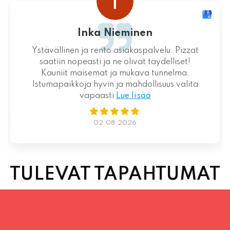
Inka Nieminen
Ystävällinen ja rento asiakaspalvelu. Pizzat
saatiin nopeasti ja ne olivat täydelliset!
Kauniit maisemat ja mukava tunnelma.
Istumapaikkoja hyvin ja mahdollisuus valita
vapaasti
Lue lisää
02.08.2026
TULEVAT TAPAHTUMAT