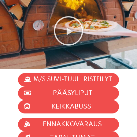
M/S SUVI-TUULI RISTEILYT
PÄÄSYLIPUT
KEIKKABUSSI
ENNAKKOVARAUS