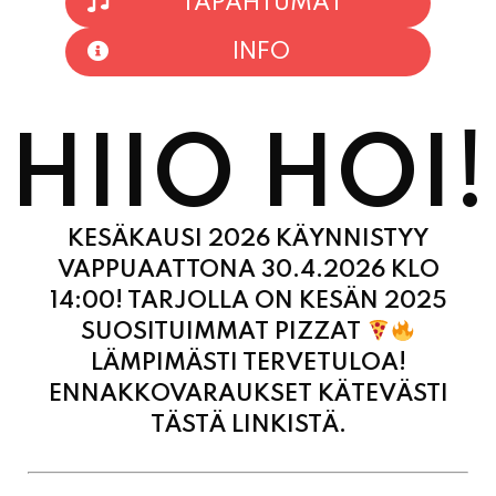
TAPAHTUMAT
INFO
HIIO HOI!
KESÄKAUSI 2026 KÄYNNISTYY
VAPPUAATTONA 30.4.2026 KLO
14:00! TARJOLLA ON KESÄN 2025
SUOSITUIMMAT PIZZAT
LÄMPIMÄSTI TERVETULOA!
ENNAKKOVARAUKSET KÄTEVÄSTI
TÄSTÄ LINKISTÄ.