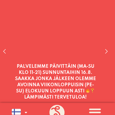
PALVELEMME TÄNÄÄN:
PERJANTAI
11:00 - 21:00
PALVELEMME PÄIVITTÄIN (MA-SU
KLO 11-21) SUNNUNTAIHIN 16.8.
SAAKKA JONKA JÄLKEEN OLEMME
AVOINNA VIIKONLOPPUISIN (PE-
SU) ELOKUUN LOPPUUN ASTI
LÄMPIMÄSTI TERVETULOA!