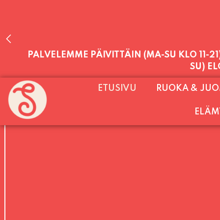
PALVELEMME PÄIVITTÄIN (MA-SU KLO 11-2
ETUSIVU
RUOKA & JU
SU) E
ELÄM