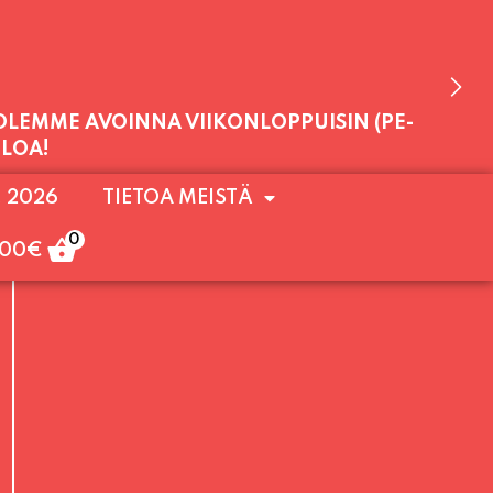
 OLEMME AVOINNA VIIKONLOPPUISIN (PE-
. 2026
TIETOA MEISTÄ
ULOA!
0
,00
€