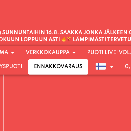
PALVELEMME TÄNÄÄN:
TORSTAI
11:00 - 21:00
1) SUNNUNTAIHIN 16.8. SAAKKA JONKA JÄLKEEN
OMA
VERKKOKAUPPA
PUOTI LIVE! VOL
LOKUUN LOPPUUN ASTI
LÄMPIMÄSTI TERVET
YSPUOTI
ENNAKKOVARAUS
0