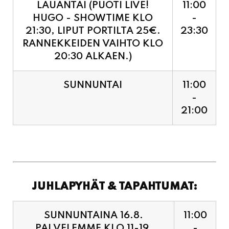
RANNEKKEIDEN VAIHTO KLO
20:30 ALKAEN.)
SUNNUNTAI
11:00
-
21:00
JUHLAPYHÄT & TAPAHTUMAT:
SUNNUNTAINA 16.8.
11:00
PALVELEMME KLO 11-19,
-
VIIMEISET TILAUKSET
19:00
KEITTIÖÖN KLO 18:30.