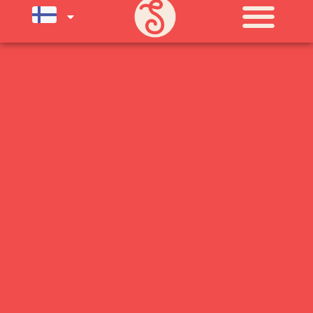
SU) ELOKUUN LOPPUUN ASTI
LÄMPIMÄSTI TERVETULOA!