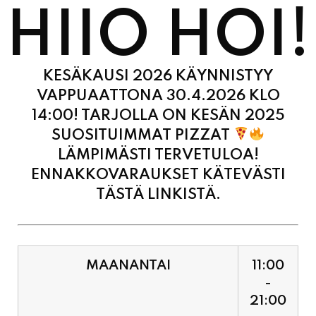
KESÄKAUSI 2026 KÄYNNISTYY
VAPPUAATTONA 30.4.2026 KLO
14:00! TARJOLLA ON KESÄN 2025
SUOSITUIMMAT PIZZAT
LÄMPIMÄSTI TERVETULOA!
ENNAKKOVARAUKSET KÄTEVÄSTI
TÄSTÄ LINKISTÄ.
MAANANTAI
11:00
-
21:00
TIISTAI
11:00
-