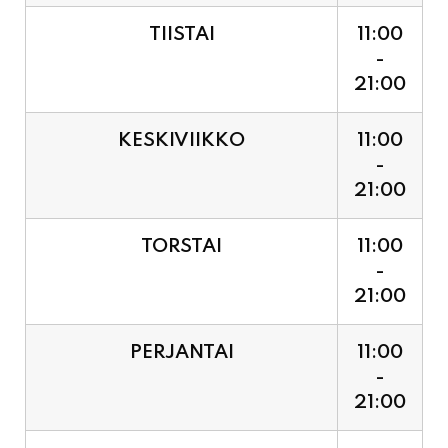
21:00
KESKIVIIKKO
11:00
-
21:00
TORSTAI
11:00
-
21:00
PERJANTAI
11:00
-
21:00
LAUANTAI (PUOTI LIVE!
11:00
HUGO - SHOWTIME KLO
-
21:30, LIPUT PORTILTA 25€.
23:30