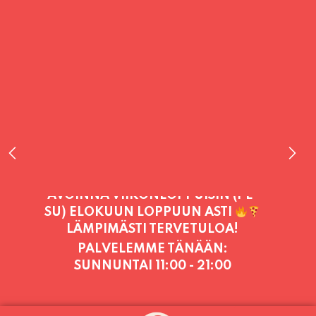
PALVELEMME TÄNÄÄN:
SUNNUNTAI
11:00 - 21:00
PALVELEMME PÄIVITTÄIN (MA-SU
KLO 11-21) SUNNUNTAIHIN 16.8.
SAAKKA JONKA JÄLKEEN OLEMME
AVOINNA VIIKONLOPPUISIN (PE-