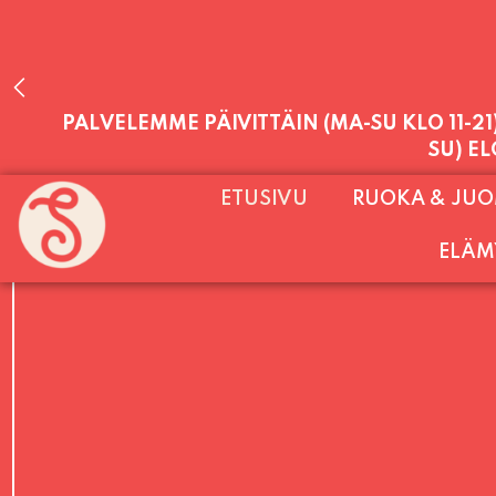
PALVELEMME PÄIVITTÄIN (MA-SU KLO 11-2
ETUSIVU
RUOKA & JU
SU) E
ELÄM