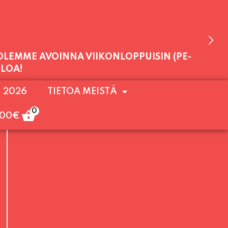
 OLEMME AVOINNA VIIKONLOPPUISIN (PE-
. 2026
TIETOA MEISTÄ
ULOA!
0
,00
€