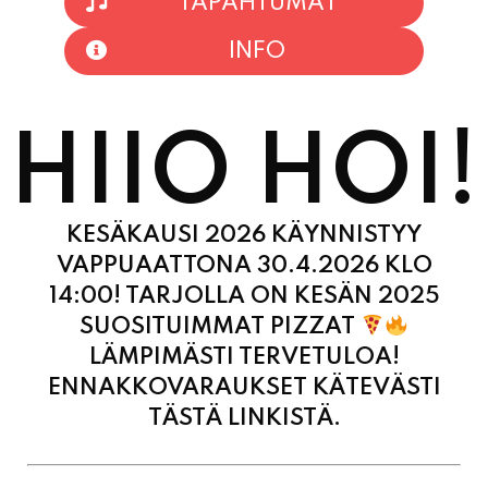
HIIO HOI!
KESÄKAUSI 2026 KÄYNNISTYY
VAPPUAATTONA 30.4.2026 KLO
14:00! TARJOLLA ON KESÄN 2025
SUOSITUIMMAT PIZZAT
LÄMPIMÄSTI TERVETULOA!
ENNAKKOVARAUKSET KÄTEVÄSTI
TÄSTÄ LINKISTÄ.
MAANANTAI
11:00 - 21:00