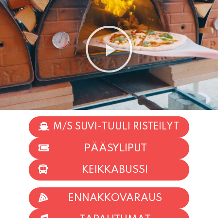
M/S SUVI-TUULI RISTEILYT
PÄÄSYLIPUT
KEIKKABUSSI
ENNAKKOVARAUS
TAPAHTUMAT
INFO