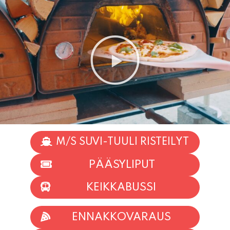
M/S SUVI-TUULI RISTEILYT
PÄÄSYLIPUT
KEIKKABUSSI
ENNAKKOVARAUS