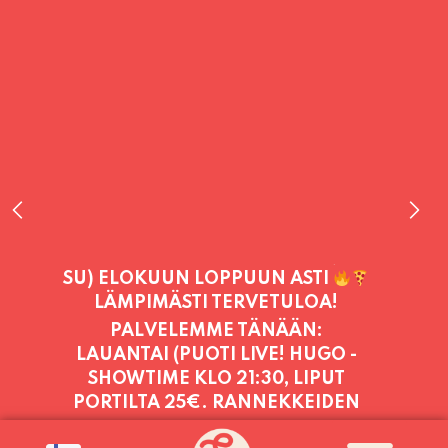
PALVELEMME TÄNÄÄN:
LAUANTAI (PUOTI LIVE! HUGO -
SHOWTIME KLO 21:30, LIPUT
PORTILTA 25€. RANNEKKEIDEN
VAIHTO KLO 20:30 ALKAEN.)
11:00 -
23:30
PALVELEMME PÄIVITTÄIN (MA-SU