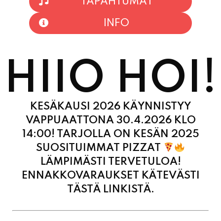
TAPAHTUMAT
INFO
HIIO HOI!
KESÄKAUSI 2026 KÄYNNISTYY
VAPPUAATTONA 30.4.2026 KLO
14:00! TARJOLLA ON KESÄN 2025
SUOSITUIMMAT PIZZAT
LÄMPIMÄSTI TERVETULOA!
ENNAKKOVARAUKSET KÄTEVÄSTI
TÄSTÄ LINKISTÄ.