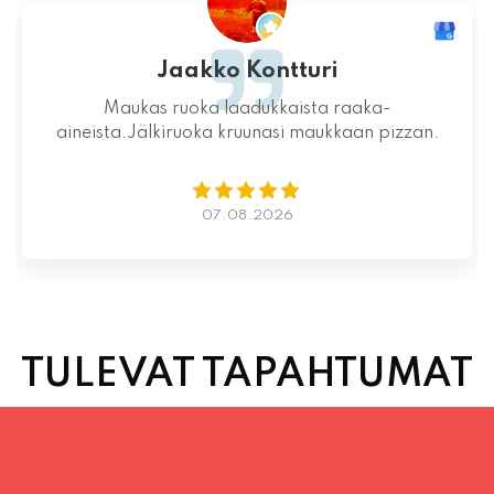
Jaakko Kontturi
Maukas ruoka laadukkaista raaka-
aineista.Jälkiruoka kruunasi maukkaan pizzan.
07.08.2026
TULEVAT TAPAHTUMAT