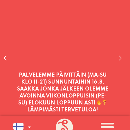
PALVELEMME PÄIVITTÄIN (MA-SU
KLO 11-21) SUNNUNTAIHIN 16.8.
SAAKKA JONKA JÄLKEEN OLEMME
AVOINNA VIIKONLOPPUISIN (PE-
SU) ELOKUUN LOPPUUN ASTI
LÄMPIMÄSTI TERVETULOA!
PALVELEMME TÄNÄÄN:
LAUANTAI
11:00 - 21:00