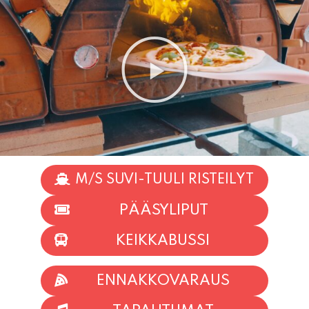
M/S SUVI-TUULI RISTEILYT
PÄÄSYLIPUT
KEIKKABUSSI
ENNAKKOVARAUS