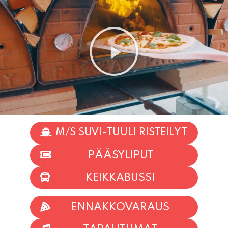
M/S SUVI-TUULI RISTEILYT
PÄÄSYLIPUT
KEIKKABUSSI
ENNAKKOVARAUS