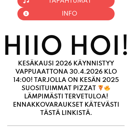
TAPAHTUMAT
INFO
HIIO HOI!
KESÄKAUSI 2026 KÄYNNISTYY
VAPPUAATTONA 30.4.2026 KLO
14:00! TARJOLLA ON KESÄN 2025
SUOSITUIMMAT PIZZAT
LÄMPIMÄSTI TERVETULOA!
ENNAKKOVARAUKSET KÄTEVÄSTI
TÄSTÄ LINKISTÄ.