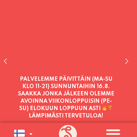
PALVELEMME TÄNÄÄN:
PERJANTAI
11:00 - 21:00
PALVELEMME PÄIVITTÄIN (MA-SU
KLO 11-21) SUNNUNTAIHIN 16.8.
SAAKKA JONKA JÄLKEEN OLEMME
AVOINNA VIIKONLOPPUISIN (PE-
SU) ELOKUUN LOPPUUN ASTI
LÄMPIMÄSTI TERVETULOA!