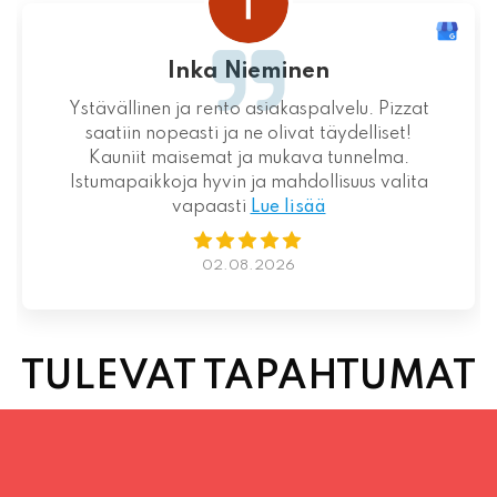
Inka Nieminen
Ystävällinen ja rento asiakaspalvelu. Pizzat
saatiin nopeasti ja ne olivat täydelliset!
Kauniit maisemat ja mukava tunnelma.
Istumapaikkoja hyvin ja mahdollisuus valita
vapaasti
Lue lisää
02.08.2026
TULEVAT TAPAHTUMAT