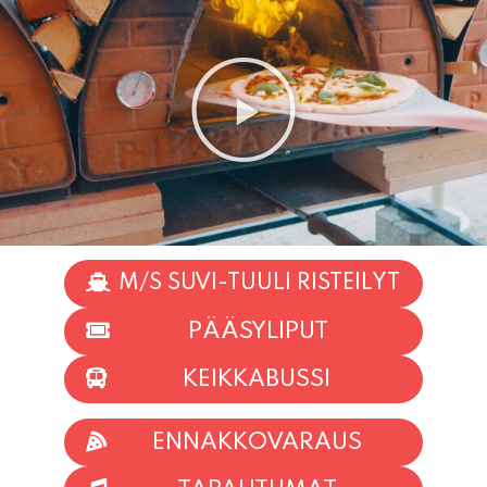
M/S SUVI-TUULI RISTEILYT
PÄÄSYLIPUT
KEIKKABUSSI
ENNAKKOVARAUS