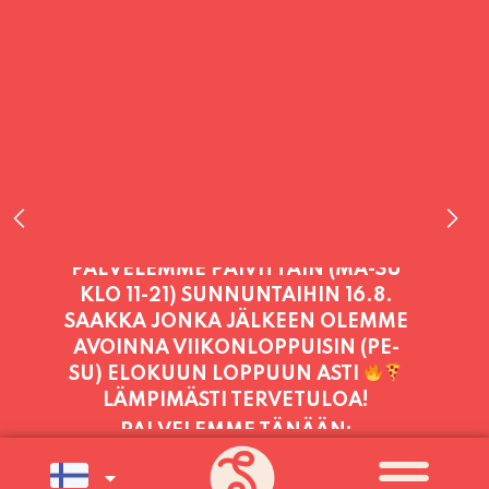
PALVELEMME TÄNÄÄN:
LAUANTAI
11:00 - 21:00
PALVELEMME PÄIVITTÄIN (MA-SU
KLO 11-21) SUNNUNTAIHIN 16.8.
SAAKKA JONKA JÄLKEEN OLEMME
AVOINNA VIIKONLOPPUISIN (PE-
SU) ELOKUUN LOPPUUN ASTI
LÄMPIMÄSTI TERVETULOA!