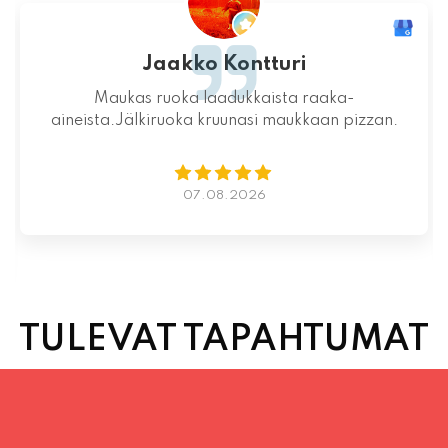
Jaakko Kontturi
Maukas ruoka laadukkaista raaka-
aineista.Jälkiruoka kruunasi maukkaan pizzan.
07.08.2026
TULEVAT TAPAHTUMAT