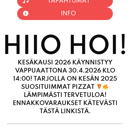
TAPAHTUMAT
INFO
HIIO HOI!
KESÄKAUSI 2026 KÄYNNISTYY
VAPPUAATTONA 30.4.2026 KLO
14:00! TARJOLLA ON KESÄN 2025
SUOSITUIMMAT PIZZAT
LÄMPIMÄSTI TERVETULOA!
ENNAKKOVARAUKSET KÄTEVÄSTI
TÄSTÄ LINKISTÄ.