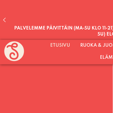
PALVELEMME PÄIVITTÄIN (MA-SU KLO 11-2
ETUSIVU
RUOKA & JU
SU) E
ELÄM