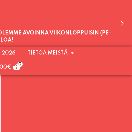
 OLEMME AVOINNA VIIKONLOPPUISIN (PE-
. 2026
TIETOA MEISTÄ
ULOA!
0
,00
€