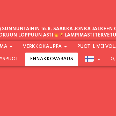
PALVELEMME TÄNÄÄN:
LAUANTAI
11:00 - 21:00
1) SUNNUNTAIHIN 16.8. SAAKKA JONKA JÄLKEEN
OMA
VERKKOKAUPPA
PUOTI LIVE! VOL
LOKUUN LOPPUUN ASTI
LÄMPIMÄSTI TERVET
YSPUOTI
ENNAKKOVARAUS
0