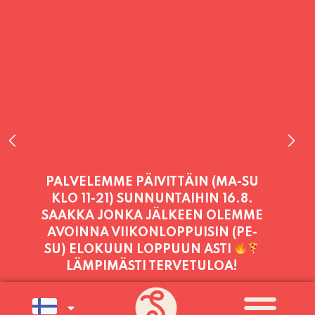
PALVELEMME PÄIVITTÄIN (MA-SU
KLO 11-21) SUNNUNTAIHIN 16.8.
SAAKKA JONKA JÄLKEEN OLEMME
AVOINNA VIIKONLOPPUISIN (PE-
SU) ELOKUUN LOPPUUN ASTI
LÄMPIMÄSTI TERVETULOA!
PALVELEMME TÄNÄÄN:
TORSTAI
11:00 - 21:00