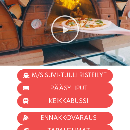
M/S SUVI-TUULI RISTEILYT
PÄÄSYLIPUT
KEIKKABUSSI
ENNAKKOVARAUS