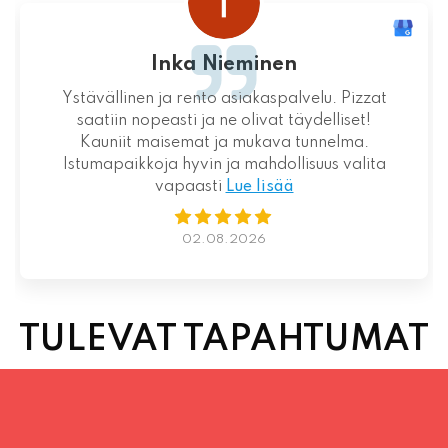
Inka Nieminen
Ystävällinen ja rento asiakaspalvelu. Pizzat
saatiin nopeasti ja ne olivat täydelliset!
Kauniit maisemat ja mukava tunnelma.
Istumapaikkoja hyvin ja mahdollisuus valita
vapaasti
Lue lisää
02.08.2026
TULEVAT TAPAHTUMAT