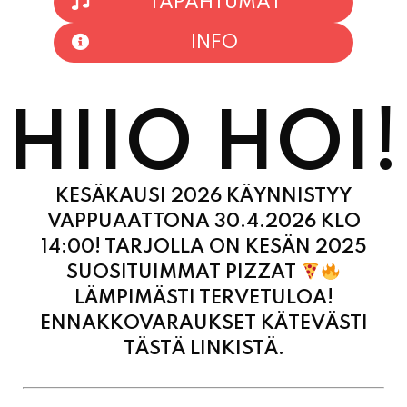
TAPAHTUMAT
INFO
HIIO HOI!
KESÄKAUSI 2026 KÄYNNISTYY
VAPPUAATTONA 30.4.2026 KLO
14:00! TARJOLLA ON KESÄN 2025
SUOSITUIMMAT PIZZAT
LÄMPIMÄSTI TERVETULOA!
ENNAKKOVARAUKSET KÄTEVÄSTI
TÄSTÄ LINKISTÄ.