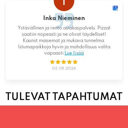
Inka Nieminen
Ystävällinen ja rento asiakaspalvelu. Pizzat
saatiin nopeasti ja ne olivat täydelliset!
Kauniit maisemat ja mukava tunnelma.
Istumapaikkoja hyvin ja mahdollisuus valita
vapaasti
Lue lisää
02.08.2026
TULEVAT TAPAHTUMAT