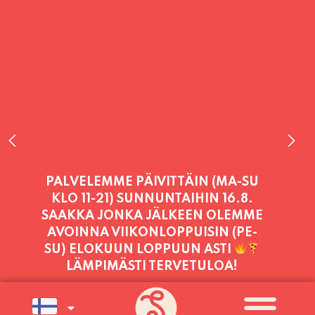
PALVELEMME TÄNÄÄN:
TORSTAI
11:00 - 21:00
PALVELEMME PÄIVITTÄIN (MA-SU
KLO 11-21) SUNNUNTAIHIN 16.8.
SAAKKA JONKA JÄLKEEN OLEMME
AVOINNA VIIKONLOPPUISIN (PE-
SU) ELOKUUN LOPPUUN ASTI
LÄMPIMÄSTI TERVETULOA!