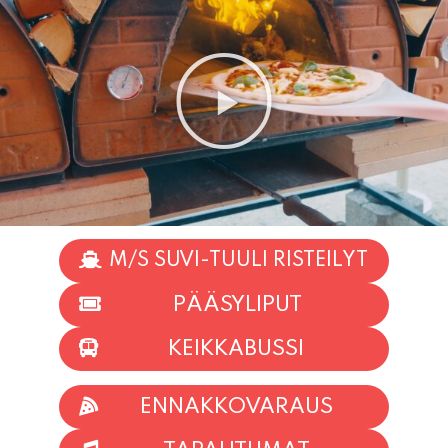
M/S SUVI-TUULI RISTEILYT
PÄÄSYLIPUT
KEIKKABUSSI
ENNAKKOVARAUS