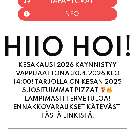
TAPAHTUMAT
INFO
HIIO HOI!
KESÄKAUSI 2026 KÄYNNISTYY
VAPPUAATTONA 30.4.2026 KLO
14:00! TARJOLLA ON KESÄN 2025
SUOSITUIMMAT PIZZAT
LÄMPIMÄSTI TERVETULOA!
ENNAKKOVARAUKSET KÄTEVÄSTI
TÄSTÄ LINKISTÄ.