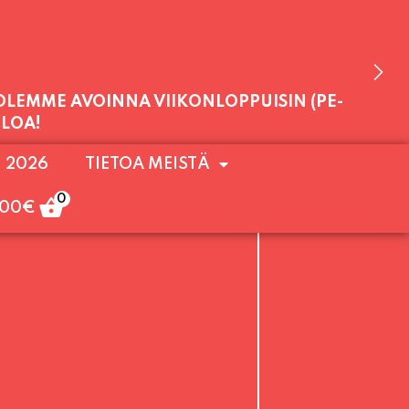
 OLEMME AVOINNA VIIKONLOPPUISIN (PE-
. 2026
TIETOA MEISTÄ
ULOA!
0
,00
€