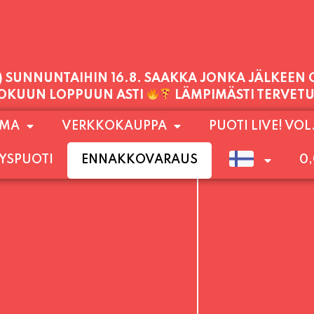
PALVELEMME TÄNÄÄN:
LAUANTAI
11:00 - 21:00
1) SUNNUNTAIHIN 16.8. SAAKKA JONKA JÄLKEEN
OMA
VERKKOKAUPPA
PUOTI LIVE! VOL
LOKUUN LOPPUUN ASTI
LÄMPIMÄSTI TERVET
YSPUOTI
ENNAKKOVARAUS
0