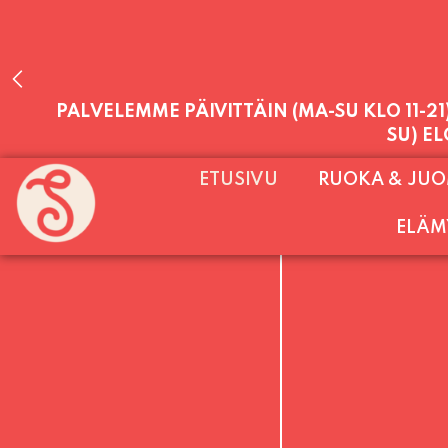
PALVELEMME PÄIVITTÄIN (MA-SU KLO 11-2
ETUSIVU
RUOKA & JU
SU) E
ELÄM