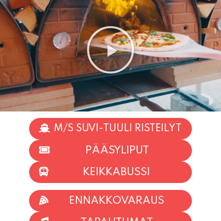
M/S SUVI-TUULI RISTEILYT
PÄÄSYLIPUT
KEIKKABUSSI
ENNAKKOVARAUS