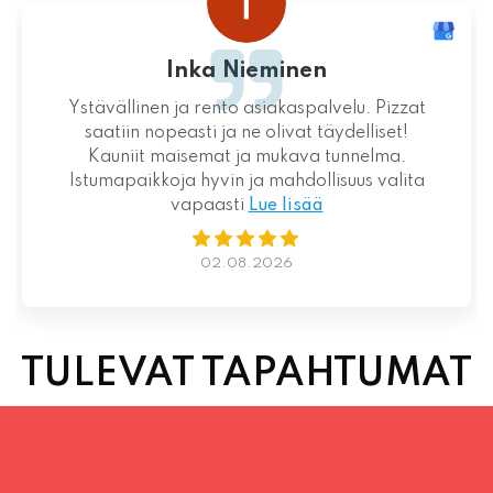
Inka Nieminen
Ystävällinen ja rento asiakaspalvelu. Pizzat
saatiin nopeasti ja ne olivat täydelliset!
Kauniit maisemat ja mukava tunnelma.
Istumapaikkoja hyvin ja mahdollisuus valita
vapaasti
Lue lisää
02.08.2026
TULEVAT TAPAHTUMAT