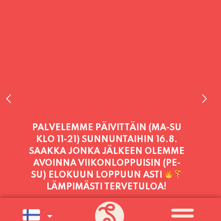
PALVELEMME PÄIVITTÄIN (MA-SU
KLO 11-21) SUNNUNTAIHIN 16.8.
SAAKKA JONKA JÄLKEEN OLEMME
AVOINNA VIIKONLOPPUISIN (PE-
SU) ELOKUUN LOPPUUN ASTI
LÄMPIMÄSTI TERVETULOA!
PALVELEMME TÄNÄÄN:
PERJANTAI
11:00 - 21:00