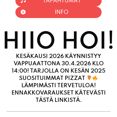
TAPAHTUMAT
INFO
HIIO HOI!
KESÄKAUSI 2026 KÄYNNISTYY
VAPPUAATTONA 30.4.2026 KLO
14:00! TARJOLLA ON KESÄN 2025
SUOSITUIMMAT PIZZAT
LÄMPIMÄSTI TERVETULOA!
ENNAKKOVARAUKSET KÄTEVÄSTI
TÄSTÄ LINKISTÄ.