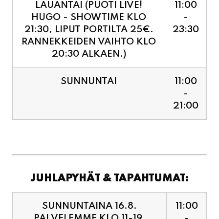
RANNEKKEIDEN VAIHTO KLO
20:30 ALKAEN.)
SUNNUNTAI
11:00
-
21:00
JUHLAPYHÄT & TAPAHTUMAT:
SUNNUNTAINA 16.8.
11:00
PALVELEMME KLO 11-19,
-
VIIMEISET TILAUKSET
19:00
KEITTIÖÖN KLO 18:30.