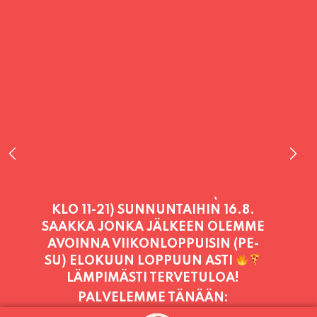
PALVELEMME TÄNÄÄN:
SUNNUNTAI
11:00 - 21:00
PALVELEMME PÄIVITTÄIN (MA-SU
KLO 11-21) SUNNUNTAIHIN 16.8.
SAAKKA JONKA JÄLKEEN OLEMME
AVOINNA VIIKONLOPPUISIN (PE-