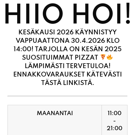
KESÄKAUSI 2026 KÄYNNISTYY
VAPPUAATTONA 30.4.2026 KLO
14:00! TARJOLLA ON KESÄN 2025
SUOSITUIMMAT PIZZAT
LÄMPIMÄSTI TERVETULOA!
ENNAKKOVARAUKSET KÄTEVÄSTI
TÄSTÄ LINKISTÄ.
MAANANTAI
11:00
-
21:00
TIISTAI
11:00
-