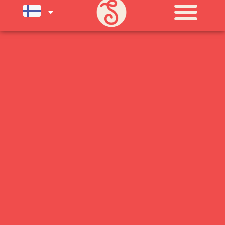
SU) ELOKUUN LOPPUUN ASTI
LÄMPIMÄSTI TERVETULOA!