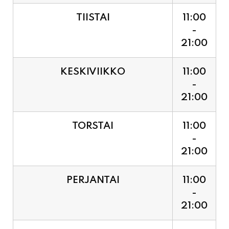
21:00
KESKIVIIKKO
11:00
-
21:00
TORSTAI
11:00
-
21:00
PERJANTAI
11:00
-
21:00
LAUANTAI (PUOTI LIVE!
11:00
HUGO - SHOWTIME KLO
-
21:30, LIPUT PORTILTA 25€.
23:30