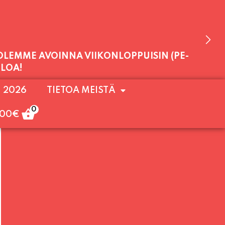
 OLEMME AVOINNA VIIKONLOPPUISIN (PE-
. 2026
TIETOA MEISTÄ
ULOA!
0
,00
€