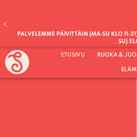
PALVELEMME PÄIVITTÄIN (MA-SU KLO 11-2
ETUSIVU
RUOKA & JU
SU) E
ELÄM