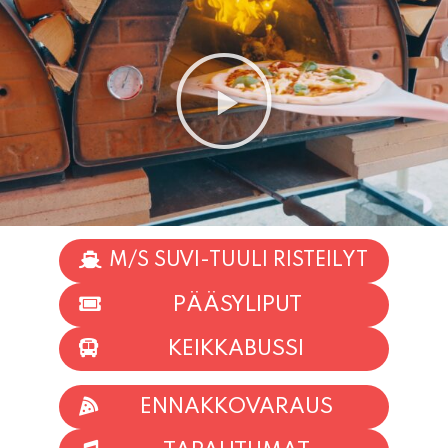
M/S SUVI-TUULI RISTEILYT
PÄÄSYLIPUT
KEIKKABUSSI
ENNAKKOVARAUS
TAPAHTUMAT
INFO