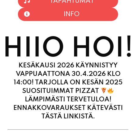
HIIO HOI!
KESÄKAUSI 2026 KÄYNNISTYY
VAPPUAATTONA 30.4.2026 KLO
14:00! TARJOLLA ON KESÄN 2025
SUOSITUIMMAT PIZZAT
LÄMPIMÄSTI TERVETULOA!
ENNAKKOVARAUKSET KÄTEVÄSTI
TÄSTÄ LINKISTÄ.
MAANANTAI
11:00 - 21:00