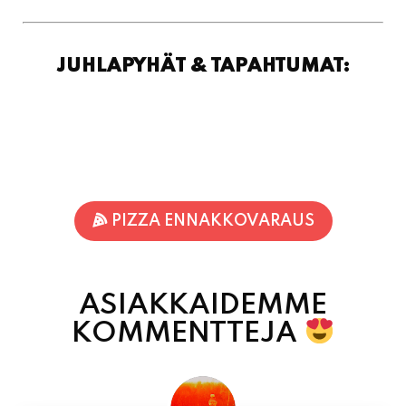
PIZZA ENNAKKOVARAUS
ASIAKKAIDEMME
KOMMENTTEJA
Jari-Pekka Rajasalo