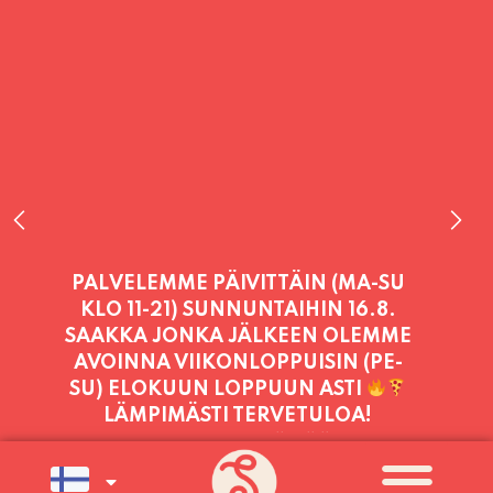
PALVELEMME TÄNÄÄN:
LAUANTAI
11:00 - 21:00
PALVELEMME PÄIVITTÄIN (MA-SU
KLO 11-21) SUNNUNTAIHIN 16.8.
SAAKKA JONKA JÄLKEEN OLEMME
AVOINNA VIIKONLOPPUISIN (PE-
SU) ELOKUUN LOPPUUN ASTI
LÄMPIMÄSTI TERVETULOA!