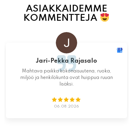
ASIAKKAIDEMME
KOMMENTTEJA
Jari-Pekka Rajasalo
Mahtava paikka kokonaisuutena, ruoka,
miljöö ja henkilökunta ovat huippua ruuan
lisäksi.
06.08.2026