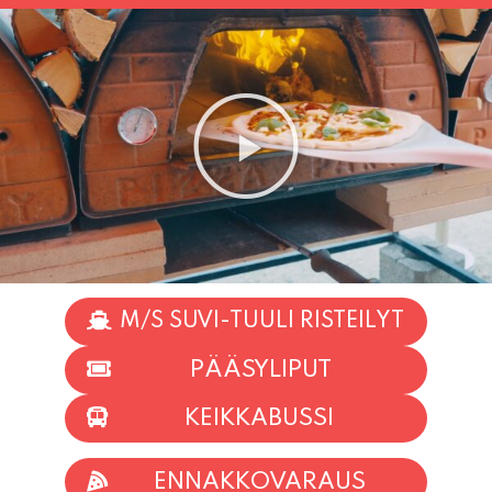
M/S SUVI-TUULI RISTEILYT
PÄÄSYLIPUT
KEIKKABUSSI
ENNAKKOVARAUS