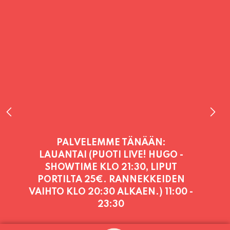
PALVELEMME TÄNÄÄN:
LAUANTAI (PUOTI LIVE! HUGO -
SHOWTIME KLO 21:30, LIPUT
PORTILTA 25€. RANNEKKEIDEN
VAIHTO KLO 20:30 ALKAEN.)
11:00 -
23:30
PALVELEMME PÄIVITTÄIN (MA-SU