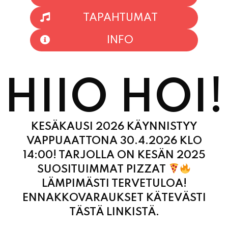
TAPAHTUMAT
INFO
HIIO HOI!
KESÄKAUSI 2026 KÄYNNISTYY
VAPPUAATTONA 30.4.2026 KLO
14:00! TARJOLLA ON KESÄN 2025
SUOSITUIMMAT PIZZAT
LÄMPIMÄSTI TERVETULOA!
ENNAKKOVARAUKSET KÄTEVÄSTI
TÄSTÄ LINKISTÄ.