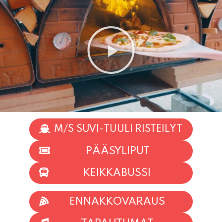
M/S SUVI-TUULI RISTEILYT
PÄÄSYLIPUT
KEIKKABUSSI
ENNAKKOVARAUS
TAPAHTUMAT
INFO