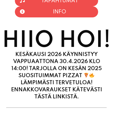
HIIO HOI!
KESÄKAUSI 2026 KÄYNNISTYY
VAPPUAATTONA 30.4.2026 KLO
14:00! TARJOLLA ON KESÄN 2025
SUOSITUIMMAT PIZZAT
LÄMPIMÄSTI TERVETULOA!
ENNAKKOVARAUKSET KÄTEVÄSTI
TÄSTÄ LINKISTÄ.
MAANANTAI
11:00 - 21:00