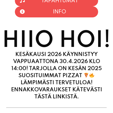
TAPAHTUMAT
INFO
HIIO HOI!
KESÄKAUSI 2026 KÄYNNISTYY
VAPPUAATTONA 30.4.2026 KLO
14:00! TARJOLLA ON KESÄN 2025
SUOSITUIMMAT PIZZAT
LÄMPIMÄSTI TERVETULOA!
ENNAKKOVARAUKSET KÄTEVÄSTI
TÄSTÄ LINKISTÄ.