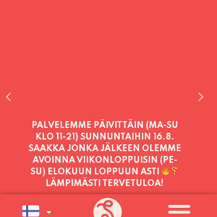
PALVELEMME TÄNÄÄN:
PERJANTAI
11:00 - 21:00
PALVELEMME PÄIVITTÄIN (MA-SU
KLO 11-21) SUNNUNTAIHIN 16.8.
SAAKKA JONKA JÄLKEEN OLEMME
AVOINNA VIIKONLOPPUISIN (PE-
SU) ELOKUUN LOPPUUN ASTI
LÄMPIMÄSTI TERVETULOA!