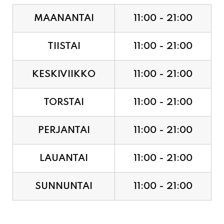
MAANANTAI
11:00 - 21:00
TIISTAI
11:00 - 21:00
KESKIVIIKKO
11:00 - 21:00
TORSTAI
11:00 - 21:00
PERJANTAI
11:00 - 21:00
LAUANTAI
11:00 - 21:00
SUNNUNTAI
11:00 - 21:00