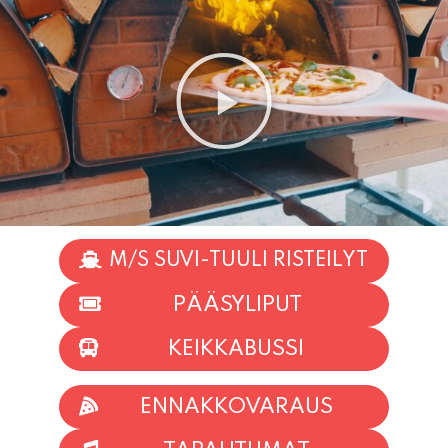
M/S SUVI-TUULI RISTEILYT
PÄÄSYLIPUT
KEIKKABUSSI
ENNAKKOVARAUS