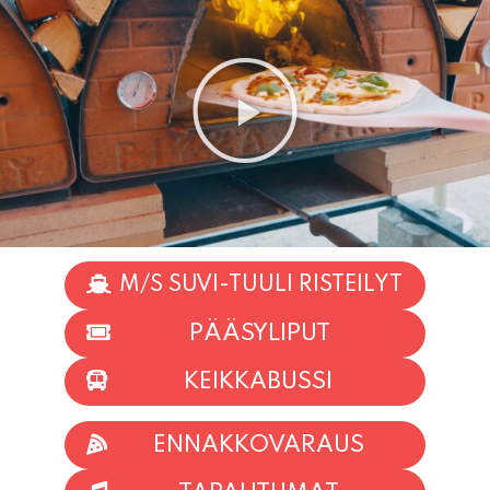
M/S SUVI-TUULI RISTEILYT
PÄÄSYLIPUT
KEIKKABUSSI
ENNAKKOVARAUS
TAPAHTUMAT