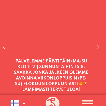
PALVELEMME TÄNÄÄN:
PERJANTAI
11:00 - 21:00
PALVELEMME PÄIVITTÄIN (MA-SU
KLO 11-21) SUNNUNTAIHIN 16.8.
SAAKKA JONKA JÄLKEEN OLEMME
AVOINNA VIIKONLOPPUISIN (PE-
SU) ELOKUUN LOPPUUN ASTI
LÄMPIMÄSTI TERVETULOA!