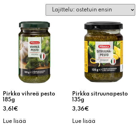
Pirkka vihreä pesto
Pirkka sitruunapesto
185g
135g
3,61
€
3,36
€
Lue lisää
Lue lisää