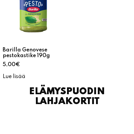
Barilla Genovese
pestokastike 190g
5,00
€
Lue lisää
ELÄMYSPUODIN
LAHJAKORTIT