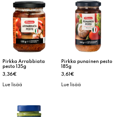
Pirkka Arrabbiata
Pirkka punainen pesto
pesto 135g
185g
3,36
€
3,61
€
Lue lisää
Lue lisää