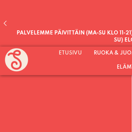
PALVELEMME PÄIVITTÄIN (MA-SU KLO 11-2
ETUSIVU
RUOKA & JU
SU) E
ELÄM