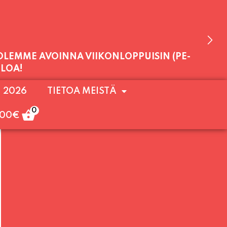
 OLEMME AVOINNA VIIKONLOPPUISIN (PE-
. 2026
TIETOA MEISTÄ
ULOA!
0
,00
€