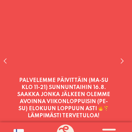
PALVELEMME TÄNÄÄN:
SUNNUNTAI
11:00 - 21:00
PALVELEMME PÄIVITTÄIN (MA-SU
KLO 11-21) SUNNUNTAIHIN 16.8.
SAAKKA JONKA JÄLKEEN OLEMME
AVOINNA VIIKONLOPPUISIN (PE-
SU) ELOKUUN LOPPUUN ASTI