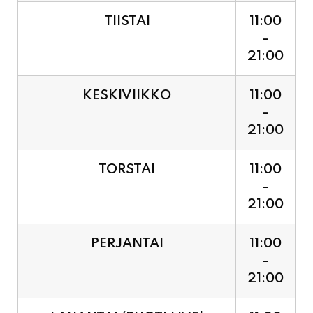
-
21:00
KESKIVIIKKO
11:00
-
21:00
TORSTAI
11:00
-
21:00
PERJANTAI
11:00
-
21:00
LAUANTAI (PUOTI LIVE!
11:00
HUGO - SHOWTIME KLO
-