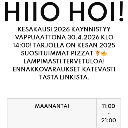
KESÄKAUSI 2026 KÄYNNISTYY
VAPPUAATTONA 30.4.2026 KLO
14:00! TARJOLLA ON KESÄN 2025
SUOSITUIMMAT PIZZAT
LÄMPIMÄSTI TERVETULOA!
ENNAKKOVARAUKSET KÄTEVÄSTI
TÄSTÄ LINKISTÄ.
MAANANTAI
11:00
-
21:00
TIISTAI
11:00