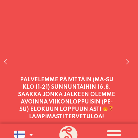
PALVELEMME PÄIVITTÄIN (MA-SU
KLO 11-21) SUNNUNTAIHIN 16.8.
SAAKKA JONKA JÄLKEEN OLEMME
AVOINNA VIIKONLOPPUISIN (PE-
SU) ELOKUUN LOPPUUN ASTI
LÄMPIMÄSTI TERVETULOA!
PALVELEMME TÄNÄÄN:
PERJANTAI
11:00 - 21:00