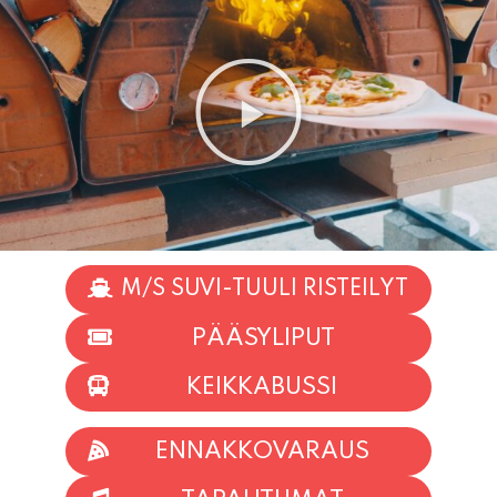
M/S SUVI-TUULI RISTEILYT
PÄÄSYLIPUT
KEIKKABUSSI
ENNAKKOVARAUS