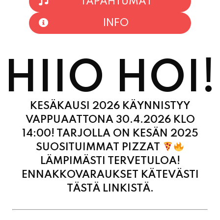
TAPAHTUMAT
INFO
HIIO HOI!
KESÄKAUSI 2026 KÄYNNISTYY
VAPPUAATTONA 30.4.2026 KLO
14:00! TARJOLLA ON KESÄN 2025
SUOSITUIMMAT PIZZAT
LÄMPIMÄSTI TERVETULOA!
ENNAKKOVARAUKSET KÄTEVÄSTI
TÄSTÄ LINKISTÄ.