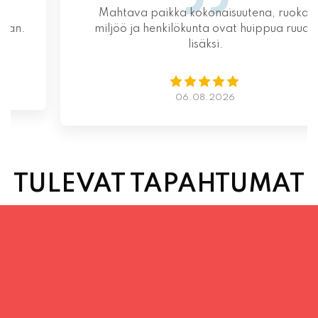
Mahtava paikka kokonaisuutena, ruoka,
miljöö ja henkilökunta ovat huippua ruuan
lisäksi.
06.08.2026
TULEVAT TAPAHTUMAT