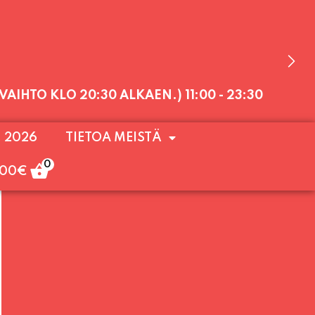
 VAIHTO KLO 20:30 ALKAEN.)
11:00 - 23:30
 OLEMME AVOINNA VIIKONLOPPUISIN (PE-
. 2026
TIETOA MEISTÄ
ULOA!
0
,00
€