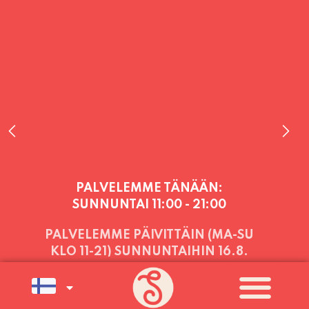
PALVELEMME TÄNÄÄN:
SUNNUNTAI
11:00 - 21:00
PALVELEMME PÄIVITTÄIN (MA-SU
KLO 11-21) SUNNUNTAIHIN 16.8.
SAAKKA JONKA JÄLKEEN OLEMME
AVOINNA VIIKONLOPPUISIN (PE-
SU) ELOKUUN LOPPUUN ASTI