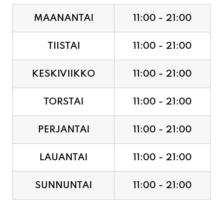
MAANANTAI
11:00 - 21:00
TIISTAI
11:00 - 21:00
KESKIVIIKKO
11:00 - 21:00
TORSTAI
11:00 - 21:00
PERJANTAI
11:00 - 21:00
LAUANTAI
11:00 - 21:00
SUNNUNTAI
11:00 - 21:00