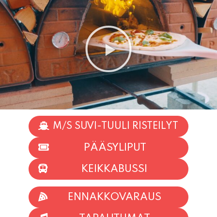
M/S SUVI-TUULI RISTEILYT
PÄÄSYLIPUT
KEIKKABUSSI
ENNAKKOVARAUS