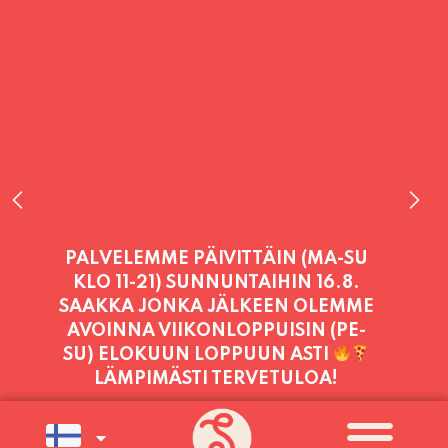
PALVELEMME TÄNÄÄN:
LAUANTAI
11:00 - 21:00
PALVELEMME PÄIVITTÄIN (MA-SU
KLO 11-21) SUNNUNTAIHIN 16.8.
SAAKKA JONKA JÄLKEEN OLEMME
AVOINNA VIIKONLOPPUISIN (PE-
SU) ELOKUUN LOPPUUN ASTI
LÄMPIMÄSTI TERVETULOA!