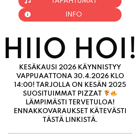
TAPAHTUMAT
INFO
HIIO HOI!
KESÄKAUSI 2026 KÄYNNISTYY
VAPPUAATTONA 30.4.2026 KLO
14:00! TARJOLLA ON KESÄN 2025
SUOSITUIMMAT PIZZAT
LÄMPIMÄSTI TERVETULOA!
ENNAKKOVARAUKSET KÄTEVÄSTI
TÄSTÄ LINKISTÄ.