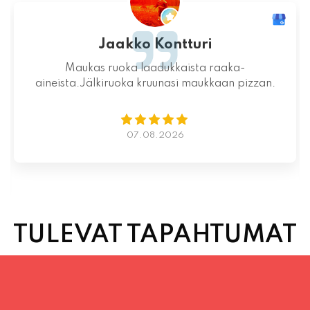
Jaakko Kontturi
Maukas ruoka laadukkaista raaka-
aineista.Jälkiruoka kruunasi maukkaan pizzan.
07.08.2026
TULEVAT TAPAHTUMAT