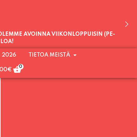
 OLEMME AVOINNA VIIKONLOPPUISIN (PE-
. 2026
TIETOA MEISTÄ
ULOA!
0
,00
€