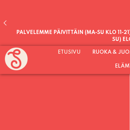
PALVELEMME PÄIVITTÄIN (MA-SU KLO 11-2
ETUSIVU
RUOKA & JU
SU) E
ELÄM