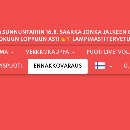
PALVELEMME TÄNÄÄN:
TORSTAI
11:00 - 21:00
1) SUNNUNTAIHIN 16.8. SAAKKA JONKA JÄLKEEN
OMA
VERKKOKAUPPA
PUOTI LIVE! VOL
LOKUUN LOPPUUN ASTI
LÄMPIMÄSTI TERVET
YSPUOTI
ENNAKKOVARAUS
0