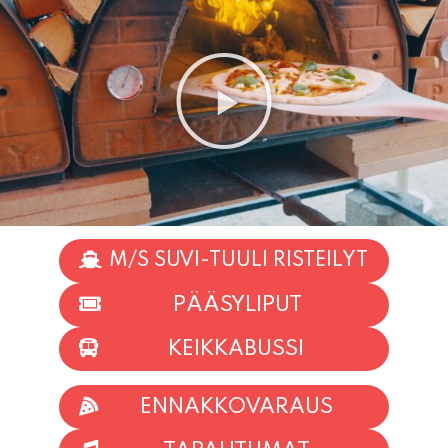
M/S SUVI-TUULI RISTEILYT
PÄÄSYLIPUT
KEIKKABUSSI
ENNAKKOVARAUS
TAPAHTUMAT
INFO