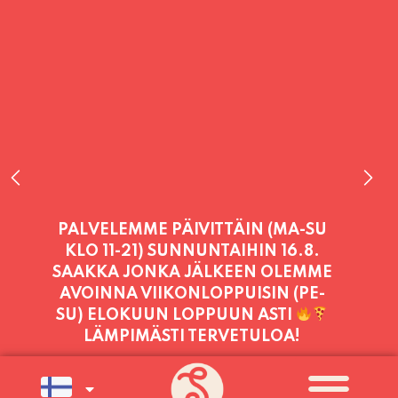
PALVELEMME TÄNÄÄN:
TORSTAI
11:00 - 21:00
PALVELEMME PÄIVITTÄIN (MA-SU
KLO 11-21) SUNNUNTAIHIN 16.8.
SAAKKA JONKA JÄLKEEN OLEMME
AVOINNA VIIKONLOPPUISIN (PE-
SU) ELOKUUN LOPPUUN ASTI
LÄMPIMÄSTI TERVETULOA!