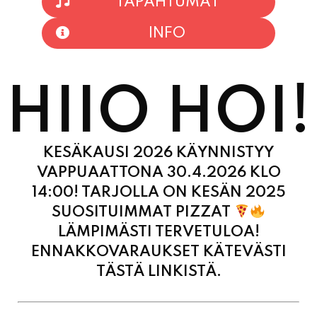
HIIO HOI!
KESÄKAUSI 2026 KÄYNNISTYY
VAPPUAATTONA 30.4.2026 KLO
14:00! TARJOLLA ON KESÄN 2025
SUOSITUIMMAT PIZZAT
LÄMPIMÄSTI TERVETULOA!
ENNAKKOVARAUKSET KÄTEVÄSTI
TÄSTÄ LINKISTÄ.
MAANANTAI
11:00 - 21:00