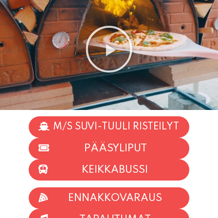
M/S SUVI-TUULI RISTEILYT
PÄÄSYLIPUT
KEIKKABUSSI
ENNAKKOVARAUS
TAPAHTUMAT
INFO