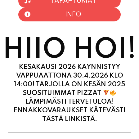
HIIO HOI!
KESÄKAUSI 2026 KÄYNNISTYY
VAPPUAATTONA 30.4.2026 KLO
14:00! TARJOLLA ON KESÄN 2025
SUOSITUIMMAT PIZZAT
LÄMPIMÄSTI TERVETULOA!
ENNAKKOVARAUKSET KÄTEVÄSTI
TÄSTÄ LINKISTÄ.
MAANANTAI
11:00 - 21:00