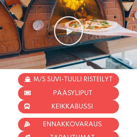
M/S SUVI-TUULI RISTEILYT
PÄÄSYLIPUT
KEIKKABUSSI
ENNAKKOVARAUS