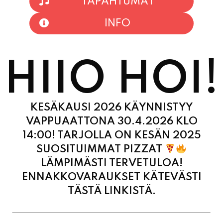
TAPAHTUMAT
INFO
HIIO HOI!
KESÄKAUSI 2026 KÄYNNISTYY
VAPPUAATTONA 30.4.2026 KLO
14:00! TARJOLLA ON KESÄN 2025
SUOSITUIMMAT PIZZAT
LÄMPIMÄSTI TERVETULOA!
ENNAKKOVARAUKSET KÄTEVÄSTI
TÄSTÄ LINKISTÄ.