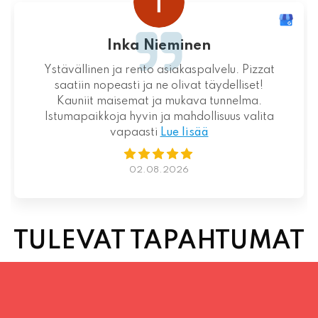
Inka Nieminen
Ystävällinen ja rento asiakaspalvelu. Pizzat
saatiin nopeasti ja ne olivat täydelliset!
Kauniit maisemat ja mukava tunnelma.
Istumapaikkoja hyvin ja mahdollisuus valita
vapaasti
Lue lisää
02.08.2026
TULEVAT TAPAHTUMAT