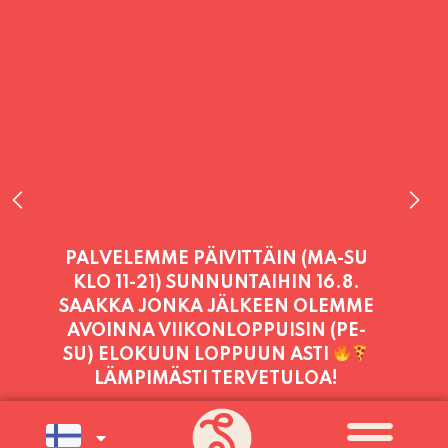
PALVELEMME TÄNÄÄN:
TORSTAI
11:00 - 21:00
PALVELEMME PÄIVITTÄIN (MA-SU
KLO 11-21) SUNNUNTAIHIN 16.8.
SAAKKA JONKA JÄLKEEN OLEMME
AVOINNA VIIKONLOPPUISIN (PE-
SU) ELOKUUN LOPPUUN ASTI
LÄMPIMÄSTI TERVETULOA!