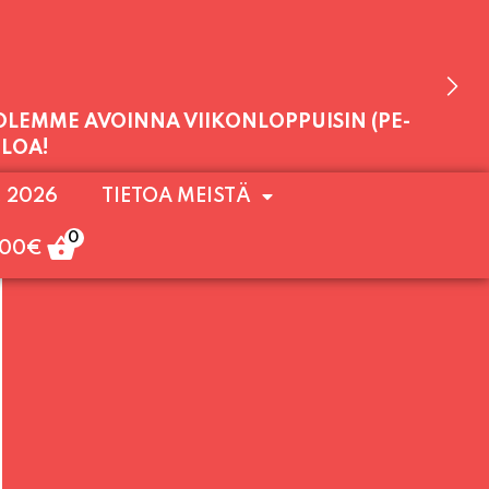
 OLEMME AVOINNA VIIKONLOPPUISIN (PE-
. 2026
TIETOA MEISTÄ
ULOA!
0
,00
€