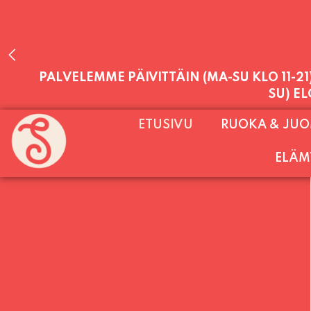
PALVELEMME PÄIVITTÄIN (MA-SU KLO 11-2
ETUSIVU
RUOKA & JU
SU) E
ELÄM