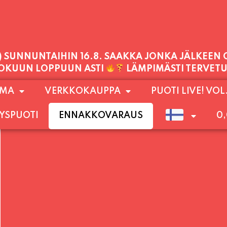
PALVELEMME TÄNÄÄN:
TORSTAI
11:00 - 21:00
1) SUNNUNTAIHIN 16.8. SAAKKA JONKA JÄLKEEN
OMA
VERKKOKAUPPA
PUOTI LIVE! VOL
LOKUUN LOPPUUN ASTI
LÄMPIMÄSTI TERVET
YSPUOTI
ENNAKKOVARAUS
0