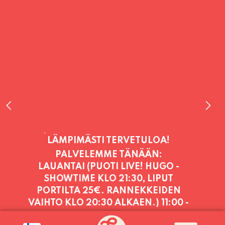
PALVELEMME TÄNÄÄN:
LAUANTAI (PUOTI LIVE! HUGO -
SHOWTIME KLO 21:30, LIPUT
PORTILTA 25€. RANNEKKEIDEN
VAIHTO KLO 20:30 ALKAEN.)
11:00 -
23:30
PALVELEMME PÄIVITTÄIN (MA-SU