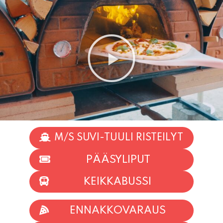
M/S SUVI-TUULI RISTEILYT
PÄÄSYLIPUT
KEIKKABUSSI
ENNAKKOVARAUS