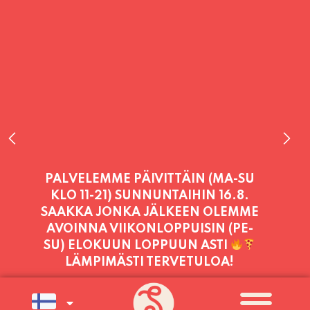
PALVELEMME TÄNÄÄN:
PERJANTAI
11:00 - 21:00
PALVELEMME PÄIVITTÄIN (MA-SU
KLO 11-21) SUNNUNTAIHIN 16.8.
SAAKKA JONKA JÄLKEEN OLEMME
AVOINNA VIIKONLOPPUISIN (PE-
SU) ELOKUUN LOPPUUN ASTI
LÄMPIMÄSTI TERVETULOA!