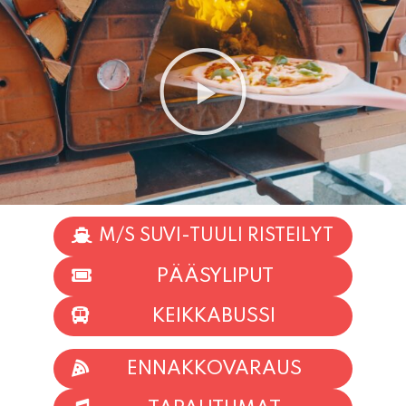
M/S SUVI-TUULI RISTEILYT
PÄÄSYLIPUT
KEIKKABUSSI
ENNAKKOVARAUS
TAPAHTUMAT
INFO