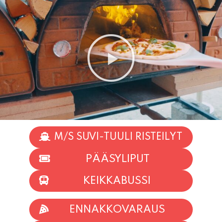
M/S SUVI-TUULI RISTEILYT
PÄÄSYLIPUT
KEIKKABUSSI
ENNAKKOVARAUS