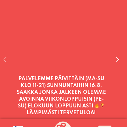
PALVELEMME PÄIVITTÄIN (MA-SU
KLO 11-21) SUNNUNTAIHIN 16.8.
SAAKKA JONKA JÄLKEEN OLEMME
AVOINNA VIIKONLOPPUISIN (PE-
SU) ELOKUUN LOPPUUN ASTI
LÄMPIMÄSTI TERVETULOA!
PALVELEMME TÄNÄÄN: