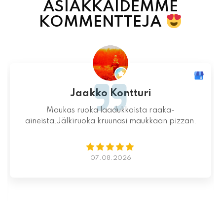
ASIAKKAIDEMME
KOMMENTTEJA
Jaakko Kontturi
Maukas ruoka laadukkaista raaka-
aineista.Jälkiruoka kruunasi maukkaan pizzan.
07.08.2026