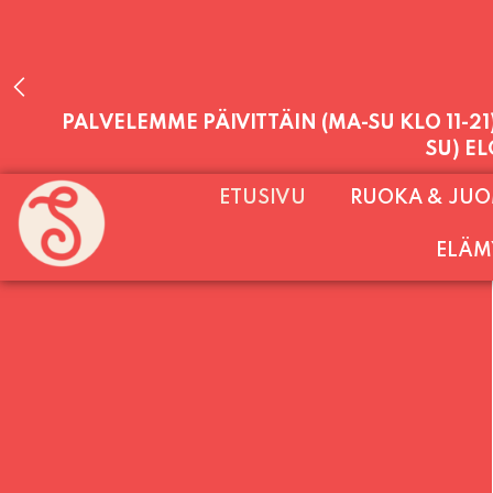
PALVELEMME PÄIVITTÄIN (MA-SU KLO 11-2
ETUSIVU
RUOKA & JU
SU) E
ELÄM