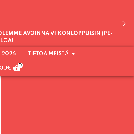
 OLEMME AVOINNA VIIKONLOPPUISIN (PE-
. 2026
TIETOA MEISTÄ
ULOA!
0
,00
€