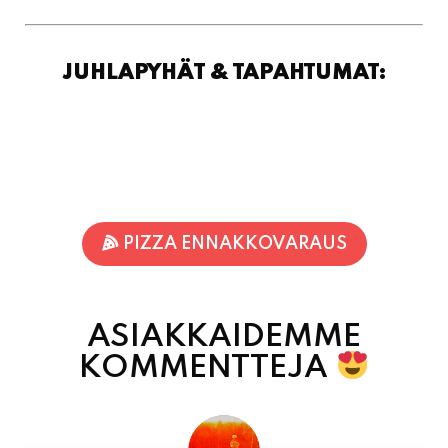
PIZZA ENNAKKOVARAUS
ASIAKKAIDEMME
KOMMENTTEJA
Jari-Pekka Rajasalo