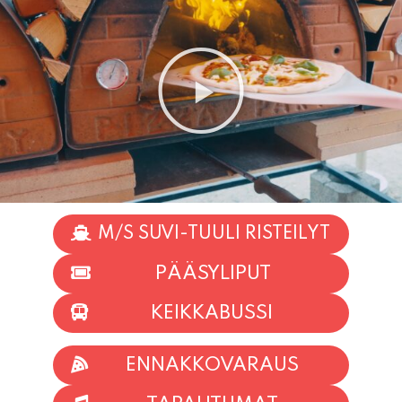
M/S SUVI-TUULI RISTEILYT
PÄÄSYLIPUT
KEIKKABUSSI
ENNAKKOVARAUS
TAPAHTUMAT
INFO